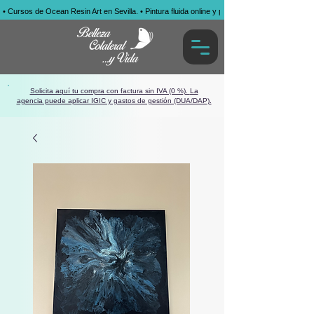
• Cursos de Ocean Resin Art en Sevilla. • Pintura fluida online y presencial. • Obras por enca
Solicita aquí tu compra con factura sin IVA (0 %).
La
agencia puede aplicar IGIC y gastos de gestión (DUA/DAP).