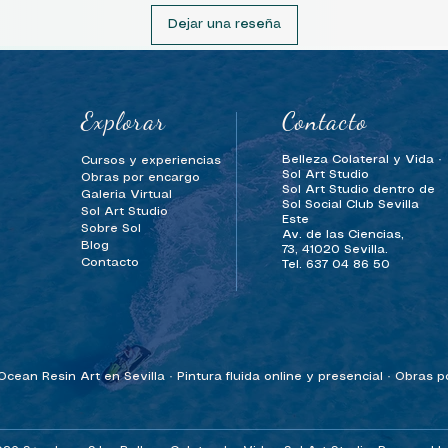
Dejar una reseña
Explorar
Contacto
Belleza Colateral y Vida ·
Cursos y experiencias
Sol Art Studio
Obras por encargo
Sol Art Studio dentro de
Galeria Virtual
Sol Social Club Sevilla
Sol Art Studio
Este
Sobre Sol
Av. de las Ciencias,
Blog
73,
41020 Sevilla.
Contacto
Tel. 637 04 86 50
cean Resin Art en Sevilla · Pintura fluida online y presencial · Obras 