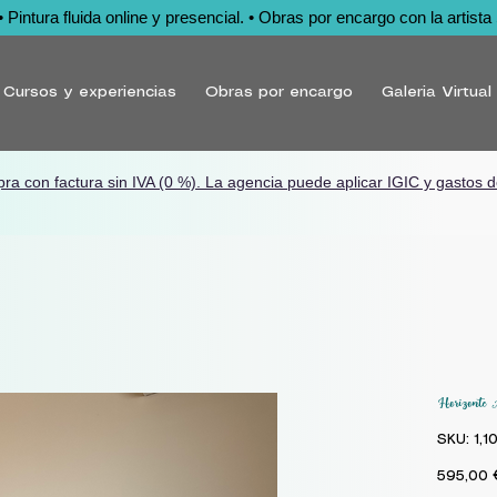
Pintura fluida online y presencial. • Obras por encargo con la artista 
Cursos y experiencias
Obras por encargo
Galeria Virtual
pra con factura sin IVA (0 %).
La agencia puede aplicar IGIC y gastos d
Horizonte 
SKU: 1,1
595,00 