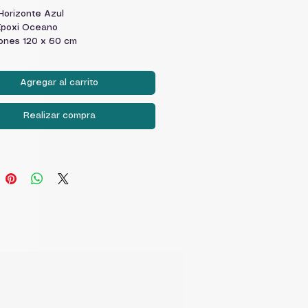
Horizonte Azul
Epoxi Oceano
ones 120 x 60 cm
Agregar al carrito
Realizar compra