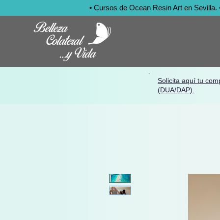
• Cursos de Ocean Resin Art en Sevilla. • 
Solicita aquí tu com
(DUA/DAP).