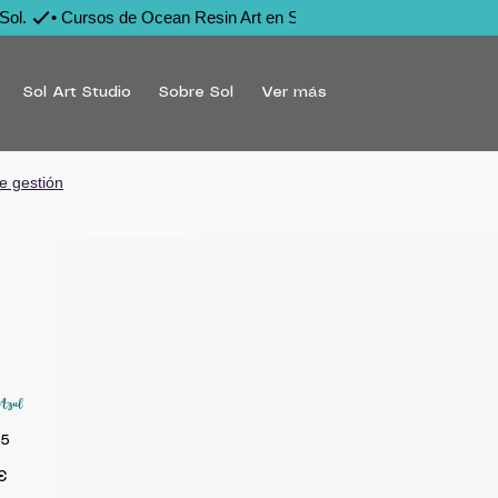
Sol. 
Sol Art Studio
Sobre Sol
Ver más
e gestión
Azul
05
Precio
€