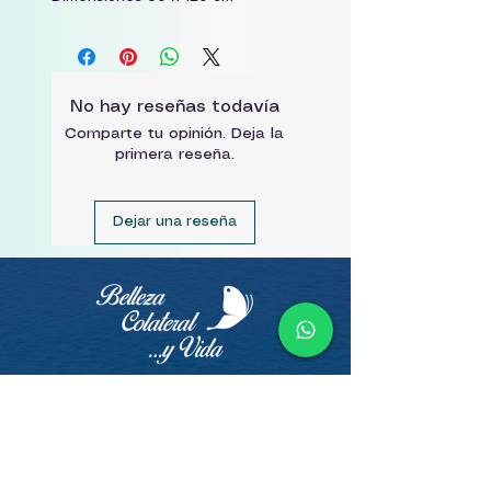
No hay reseñas todavía
Comparte tu opinión. Deja la
primera reseña.
Dejar una reseña
Aquí el arte también sana.
Contacto
Belleza Colateral y Vida ·
Sol Art Studio