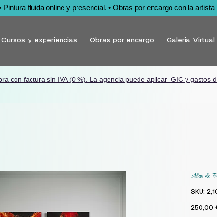
Pintura fluida online y presencial. • Obras por encargo con la artista 
Cursos y experiencias
Obras por encargo
Galeria Virtual
pra con factura sin IVA (0 %).
La agencia puede aplicar IGIC y gastos d
Alas de Fu
SKU: 2,1
250,00 