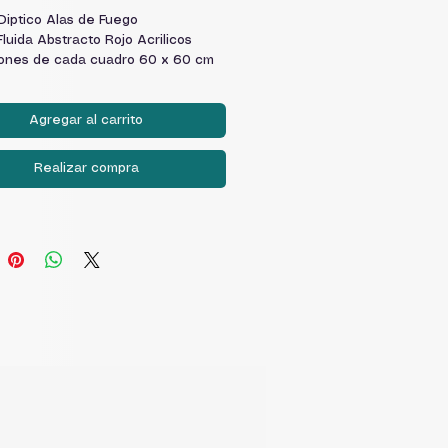
Diptico Alas de Fuego
Fluida Abstracto Rojo Acrilicos
ones de cada cuadro 60 x 60 cm
Agregar al carrito
Realizar compra