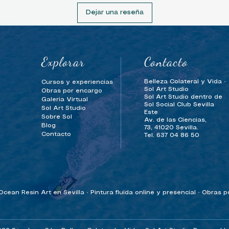
Dejar una reseña
Explorar
Contacto
Belleza Colateral y Vida ·
Cursos y experiencias
Sol Art Studio
Obras por encargo
Sol Art Studio dentro de
Galeria Virtual
Sol Social Club Sevilla
Sol Art Studio
Este
Sobre Sol
Av. de las Ciencias,
Blog
73,
41020 Sevilla.
Contacto
Tel. 637 04 86 50
cean Resin Art en Sevilla · Pintura fluida online y presencial · Obras 