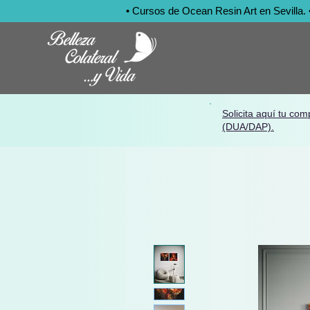
• Cursos de Ocean Resin Art en Sevilla. • 
Solicita aquí tu com
(DUA/DAP).