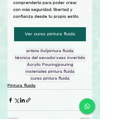
comprenderla para poder crear 
con más seguridad, libertad y 
confianza desde tu propio estilo.
Ver curso pintura fluida
artista Sol
pintura fluida
técnica del secador
vaso invertido
Acrylic Pouring
pouring
materiales pintura fluida
curso pintura fluida
Pintura fluida