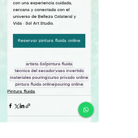
con una experiencia cuidada, 
cercana y conectada con el 
universo de Belleza Colateral y 
Vida · Sol Art Studio.
Reservar pintura fluida online
artista Sol
pintura fluida
técnica del secador
vaso invertido
materiales pouring
curso privado online
pintura fluida online
pouring online
Pintura fluida