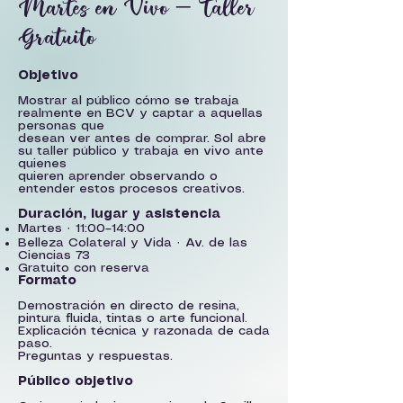
Martes en Vivo – Taller
Gratuito
Objetivo
Mostrar al público cómo se trabaja
realmente en BCV y captar a aquellas
personas que
desean ver antes de comprar. Sol abre
su taller público y trabaja en vivo ante
quienes
quieren aprender observando o
entender estos procesos creativos.
Duración, lugar y asistencia
Martes · 11:00–14:00
Belleza Colateral y Vida · Av. de las
Ciencias 73
Gratuito con reserva
Formato
Demostración en directo de resina,
pintura fluida, tintas o arte funcional.
Explicación técnica y razonada de cada
paso.
Preguntas y respuestas.
Público objetivo