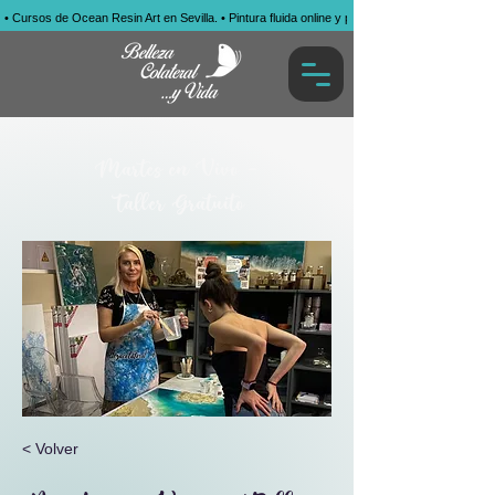
• Cursos de Ocean Resin Art en Sevilla. • Pintura fluida online y presencial. • Obras por enca
Martes en Vivo -
Taller Gratuito
< Volver